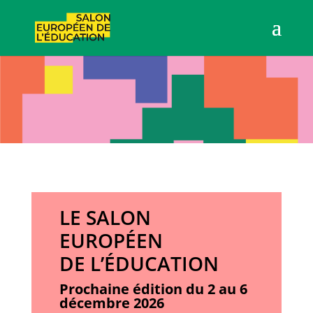
LE SALON
EUROPÉEN
DE L’ÉDUCATION
Prochaine édition du 2 au 6
décembre 2026